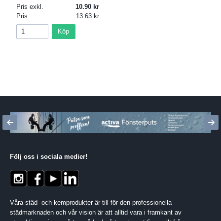
Pris exkl.
10.90
Pris
13.63
Köp
Följ oss i sociala medier
!
Våra städ- och kemprodukter är till för den professionella
städmarknaden och vår vision är att alltid vara i framkant av