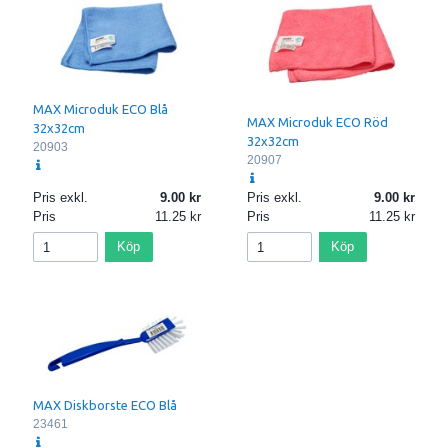
MAX Microduk ECO Blå
MAX Microduk ECO Röd
32x32cm
32x32cm
20903
20907
Pris exkl.
9.00
Pris exkl.
9.00
Pris
11.25
Pris
11.25
Köp
Köp
MAX Diskborste ECO Blå
23461