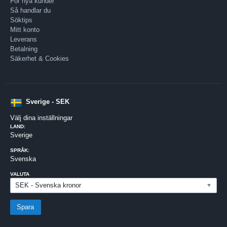
För nya kunder
Så handlar du
Söktips
Mitt konto
Leverans
Betalning
Säkerhet & Cookies
Sverige - SEK
Välj dina inställningar
LAND:
Sverige
SPRÅK:
Svenska
VALUTA