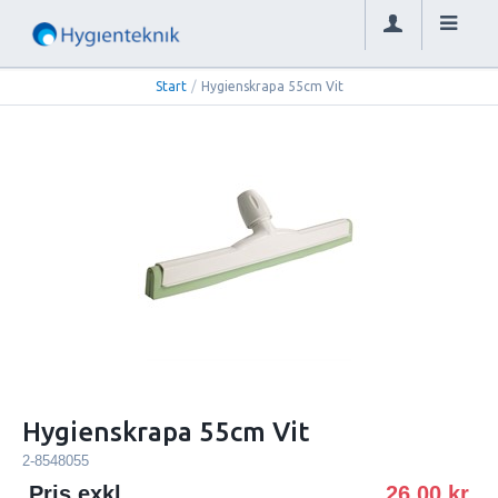
Start
/
Hygienskrapa 55cm Vit
Hygienskrapa 55cm Vit
2-8548055
Pris exkl.
26.00