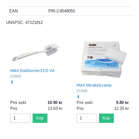
EAN
PRI-2-8548055
UNSPSC:
47121812
MAX Diskborste ECO Vit
23460
MAX Mirakelsvamp
21048
Pris exkl.
10.90
Pris exkl.
9.80
Pris
13.63
Pris
12.25
Köp
Köp