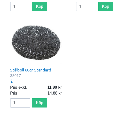
Köp
Köp
Stålboll 60gr Standard
38017
Pris exkl.
11.90
Pris
14.88
Köp