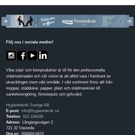
Följ oss i sociala medier
!
Våra städ- och kemprodukter är till för den professionella
städmarknaden och vår vision är att alltid vara i framkant av
utvecklingen inom vårt område. I vårt sortiment finns allt från
moppar, städdukar, papper, plast och städmaskiner till
sanitetsrengöring, fönsterputs och golvvård.
Hygienteknik Sverige AB
E-post:
info@hygienteknik.se
Telefon:
021-104100
Adress:
Långängsvägen 2
721 32 Västerås
Org.nr:
556404-0474