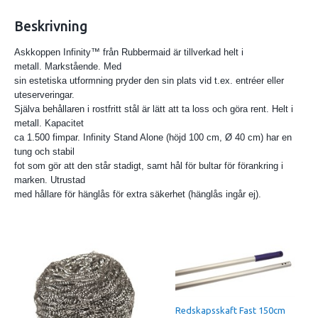
Beskrivning
Askkoppen Infinity™ från Rubbermaid är tillverkad helt i
metall. Markstående. Med
sin estetiska utformning pryder den sin plats vid t.ex. entréer eller
uteserveringar.
Själva behållaren i rostfritt stål är lätt att ta loss och göra rent. Helt i
metall. Kapacitet
ca 1.500 fimpar. Infinity Stand Alone (höjd 100 cm, Ø 40 cm) har en
tung och stabil
fot som gör att den står stadigt, samt hål för bultar för förankring i
marken. Utrustad
med hållare för hänglås för extra säkerhet (hänglås ingår ej).
Redskapsskaft Fast 150cm