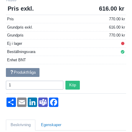
Pris exkl.
616.00
Pris
770.00
Grundpris exkl.
616.00
Grundpris
770.00
Ej i lager
Beställningsvara
Enhet
BNT
Produktfråga
Köp
Dela
Email
LinkedIn
Teams
Facebook
Beskrivning
Egenskaper