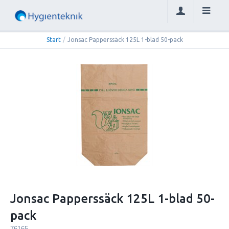
Start
/
Jonsac Papperssäck 125L 1-blad 50-pack
Jonsac Papperssäck 125L 1-blad 50-
pack
76165