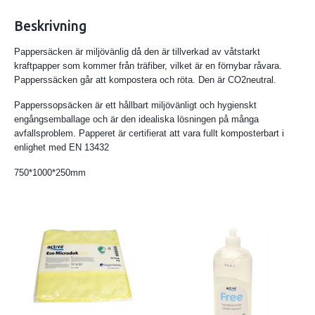
Beskrivning
Pappersäcken är miljövänlig då den är tillverkad av våtstarkt
kraftpapper som kommer från träfiber, vilket är en förnybar råvara.
Papperssäcken går att kompostera och röta. Den är CO2neutral.
Papperssopsäcken är ett hållbart miljövänligt och hygienskt
engångsemballage och är den idealiska lösningen på många
avfallsproblem. Papperet är certifierat att vara fullt komposterbart i
enlighet med EN 13432
750*1000*250mm