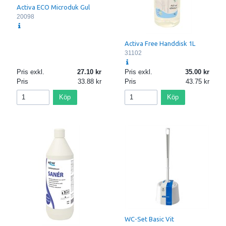
Activa ECO Microduk Gul
20098
Activa Free Handdisk 1L
31102
Pris exkl.
27.10
Pris exkl.
35.00
Pris
33.88
Pris
43.75
Köp
Köp
WC-Set Basic Vit