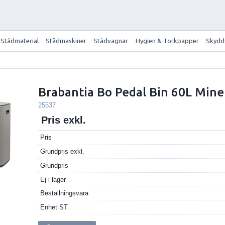
Städmaterial
Städmaskiner
Städvagnar
Hygien & Torkpapper
Skydd
Brabantia Bo Pedal Bin 60L Mine
25537
Pris exkl.
Pris
Grundpris exkl.
Grundpris
Ej i lager
Beställningsvara
Enhet
ST