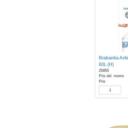
Brabantia Avf
60L (H)
25855
Pris ekl. moms
Pris