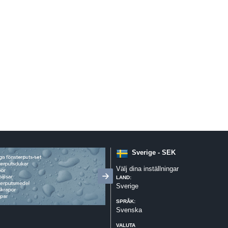
Sverige - SEK
Välj dina inställningar
LAND:
Sverige
SPRÅK:
Svenska
VALUTA