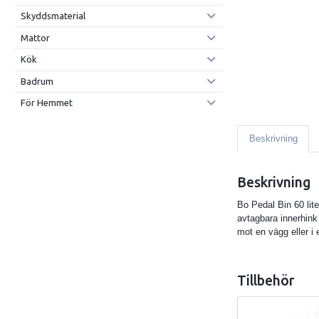
Skyddsmaterial
Mattor
Kök
Badrum
För Hemmet
Beskrivning
Beskrivning
Bo Pedal Bin 60 lit
avtagbara innerhink 
mot en vägg eller i
Tillbehör