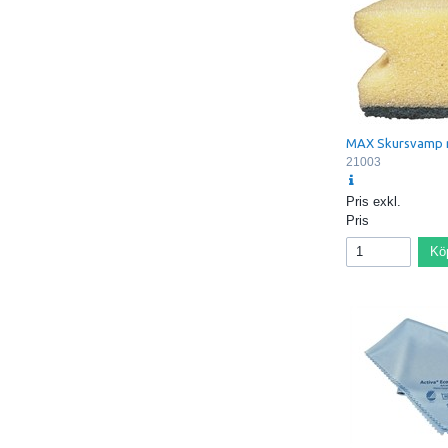
MAX Skursvamp 
21003
Pris exkl.
Pris
Kö