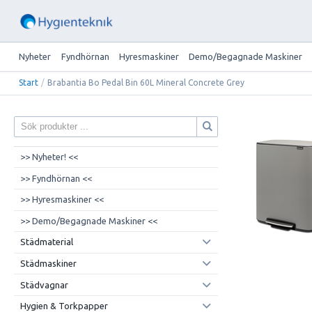
Nyheter
Fyndhörnan
Hyresmaskiner
Demo/Begagnade Maskiner
Start
/
Brabantia Bo Pedal Bin 60L Mineral Concrete Grey
>> Nyheter! <<
>> Fyndhörnan <<
>> Hyresmaskiner <<
>> Demo/Begagnade Maskiner <<
Städmaterial
Städmaskiner
Städvagnar
Hygien & Torkpapper