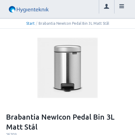
Start
/
Brabantia NewIcon Pedal Bin 3L Matt Stål
Brabantia NewIcon Pedal Bin 3L
Matt Stål
25703