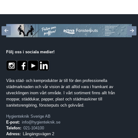
Följ oss i sociala medier
!
Våra städ- och kemprodukter är till för den professionella
städmarknaden och vår vision är att alltid vara i framkant av
utvecklingen inom vårt område. I vårt sortiment finns allt från
moppar, städdukar, papper, plast och städmaskiner till
sanitetsrengöring, fönsterputs och golvvård.
Hygienteknik Sverige AB
E-post:
info@hygienteknik.se
Telefon:
021-104100
Adress:
Långängsvägen 2