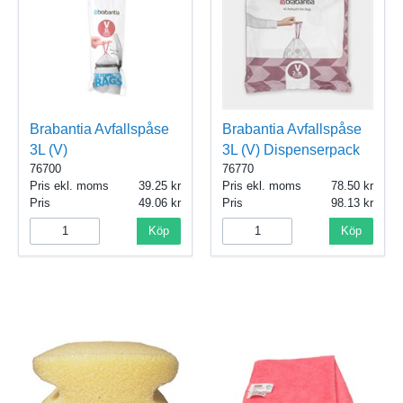
Brabantia Avfallspåse
Brabantia Avfallspåse
3L (V)
3L (V) Dispenserpack
76700
76770
Pris ekl. moms
39.25
Pris ekl. moms
78.50
Pris
49.06
Pris
98.13
Köp
Köp