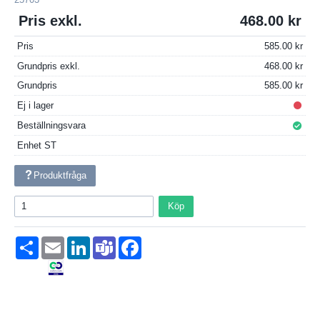
Pris exkl.
468.00
Pris
585.00
Grundpris exkl.
468.00
Grundpris
585.00
Ej i lager
Beställningsvara
Enhet
ST
Produktfråga
Köp
Dela
Email
LinkedIn
Teams
Facebook