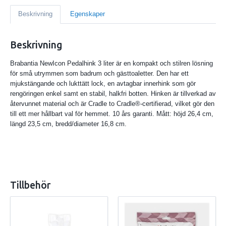
Beskrivning
Egenskaper
Beskrivning
Brabantia NewIcon Pedalhink 3 liter är en kompakt och stilren lösning
för små utrymmen som badrum och gästtoaletter. Den har ett
mjukstängande och lukt­tätt lock, en avtagbar innerhink som gör
rengöringen enkel samt en stabil, halkfri botten. Hinken är tillverkad av
återvunnet material och är Cradle to Cradle®-certifierad, vilket gör den
till ett mer hållbart val för hemmet. 10 års garanti. Mått: höjd 26,4 cm,
längd 23,5 cm, bredd/diameter 16,8 cm.
Tillbehör