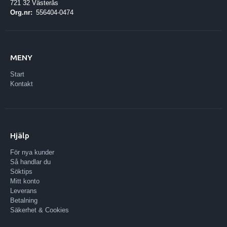
721 32 Västerås
Org.nr:
556404-0474
MENY
Start
Kontakt
Hjälp
För nya kunder
Så handlar du
Söktips
Mitt konto
Leverans
Betalning
Säkerhet & Cookies