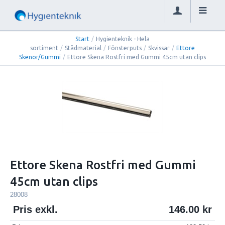
Start
/
Hygienteknik - Hela
sortiment
/
Städmaterial
/
Fönsterputs
/
Skvissar
/
Ettore
Skenor/Gummi
/
Ettore Skena Rostfri med Gummi 45cm utan clips
Ettore Skena Rostfri med Gummi
45cm utan clips
28008
Pris exkl.
146.00