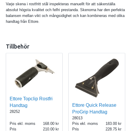
Varje skena i rostfritt stål inspekteras manuellt för att säkerställa
absolut högsta kvalitet och felfri prestanda. Skenorna har den perfekta
balansen mellan vikt och mångsidighet och kan kombineras med olika
handtag från Ettore.
Tillbehör
Ettore Topclip Rostfri
Ettore Quick Release
Handtag
ProGrip Handtag
28252
28013
Pris ekl. moms
168.00
Pris ekl. moms
183.00
Pris
210.00
Pris
228.75