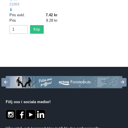
21003
Pris exkl.
7.42
Pris
9.28
Köp
Följ oss i sociala medier
!