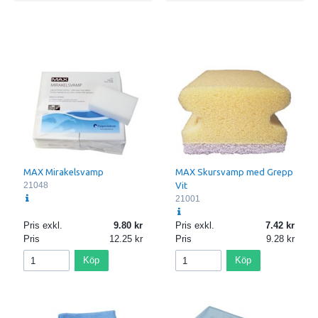
MAX Mirakelsvamp
MAX Skursvamp med Grepp
21048
Vit
21001
Pris exkl.
9.80
Pris exkl.
7.42
Pris
12.25
Pris
9.28
Köp
Köp