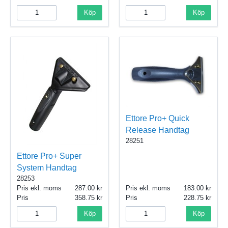
Köp
Köp
Ettore Pro+ Quick
Release Handtag
28251
Ettore Pro+ Super
System Handtag
28253
Pris ekl. moms
287.00
Pris ekl. moms
183.00
Pris
358.75
Pris
228.75
Köp
Köp