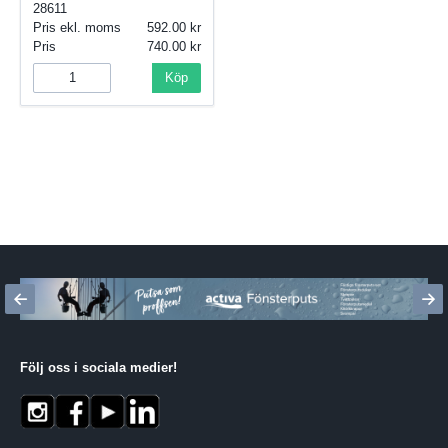
28611
Pris ekl. moms
592.00
Pris
740.00
Köp
Följ oss i sociala medier
!