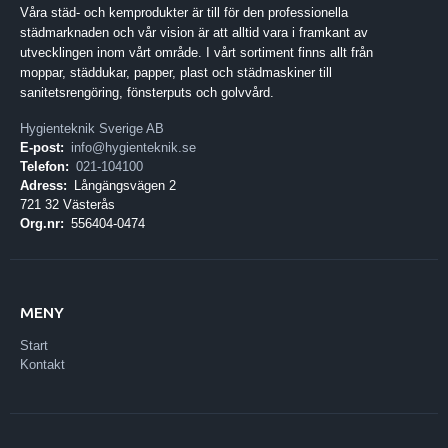
Våra städ- och kemprodukter är till för den professionella
städmarknaden och vår vision är att alltid vara i framkant av
utvecklingen inom vårt område. I vårt sortiment finns allt från
moppar, städdukar, papper, plast och städmaskiner till
sanitetsrengöring, fönsterputs och golvvård.
Hygienteknik Sverige AB
E-post:
info@hygienteknik.se
Telefon:
021-104100
Adress:
Långängsvägen 2
721 32 Västerås
Org.nr:
556404-0474
MENY
Start
Kontakt