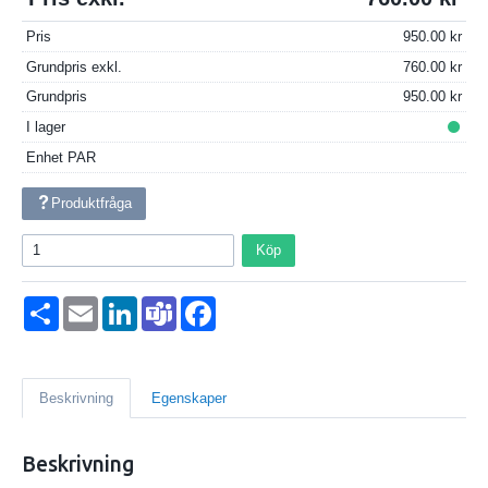
Pris
950.00
Grundpris exkl.
760.00
Grundpris
950.00
I lager
Enhet
PAR
Produktfråga
Köp
Dela
Email
LinkedIn
Teams
Facebook
Beskrivning
Egenskaper
Beskrivning