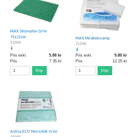
MAX Skurnylon Grön
15x22cm
MAX Mirakelsvamp
21009
21048
Pris exkl.
5.88
Pris exkl.
9.80
Pris
7.35
Pris
12.25
Köp
Köp
Activa ECO Microduk Grön