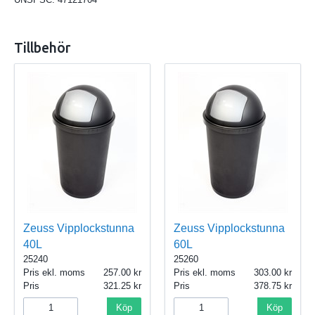
Tillbehör
Zeuss Vipplockstunna
Zeuss Vipplockstunna
40L
60L
25240
25260
Pris ekl. moms
257.00
Pris ekl. moms
303.00
Pris
321.25
Pris
378.75
Köp
Köp