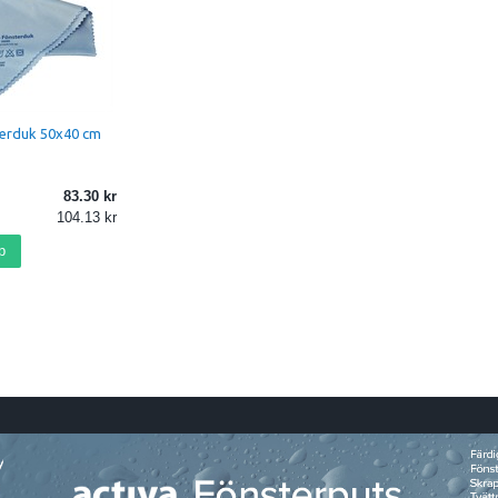
terduk 50x40 cm
83.30
104.13
p