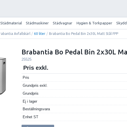
Städmaterial
Städmaskiner
Städvagnar
Hygien & Torkpapper
Skydd
rabantia Avfallskärl
/
60 liter
/
Brabantia Bo Pedal Bin 2x30L Matt Stål FPP
Brabantia Bo Pedal Bin 2x30L Ma
25525
Pris exkl.
Pris
Grundpris exkl.
Grundpris
Ej i lager
Beställningsvara
Enhet
ST