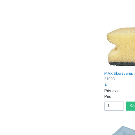
MAX Skursvamp 
21003
Pris exkl.
Pris
Kö