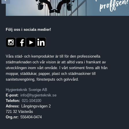
Följ oss i sociala medier
!
Våra städ- och kemprodukter är till för den professionella
städmarknaden och vår vision är att alltid vara i framkant av
utvecklingen inom vårt område. I vårt sortiment finns allt från
moppar, städdukar, papper, plast och städmaskiner till
sanitetsrengöring, fönsterputs och golvvård.
Hygienteknik Sverige AB
E-post:
info@hygienteknik.se
Telefon:
021-104100
Adress:
Långängsvägen 2
721 32 Västerås
Org.nr:
556404-0474