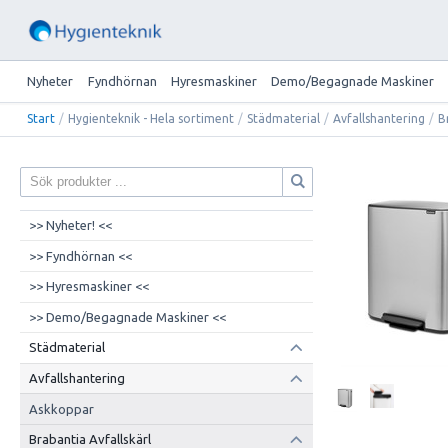
Nyheter
Fyndhörnan
Hyresmaskiner
Demo/Begagnade Maskiner
Start
/
Hygienteknik - Hela sortiment
/
Städmaterial
/
Avfallshantering
/
B
>> Nyheter! <<
>> Fyndhörnan <<
>> Hyresmaskiner <<
>> Demo/Begagnade Maskiner <<
Städmaterial
Avfallshantering
Askkoppar
Brabantia Avfallskärl