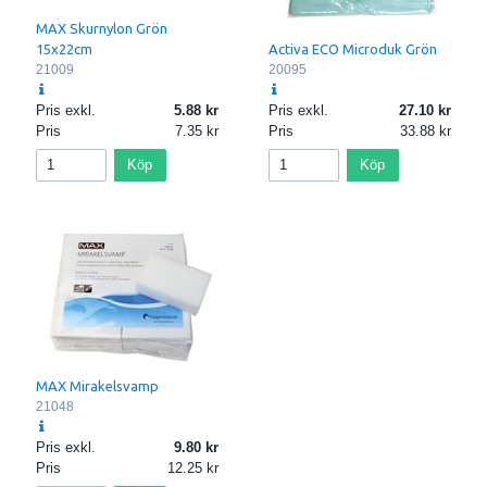
MAX Skurnylon Grön
Activa ECO Microduk Grön
15x22cm
20095
21009
Pris exkl.
5.88
Pris exkl.
27.10
Pris
7.35
Pris
33.88
Köp
Köp
MAX Mirakelsvamp
21048
Pris exkl.
9.80
Pris
12.25