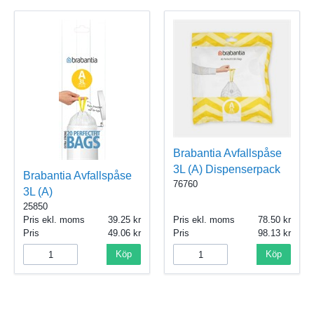
Brabantia Avfallspåse
3L (A) Dispenserpack
Brabantia Avfallspåse
76760
3L (A)
25850
Pris ekl. moms
39.25
Pris ekl. moms
78.50
Pris
49.06
Pris
98.13
Köp
Köp