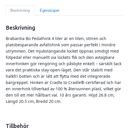
Beskrivning
Egenskaper
Beskrivning
Brabantia Bo Pedalhink 4 liter är en liten, stilren och
platsbesparande avfallshink som passar perfekt i mindre
utrymmen. Det mjukstängande locket öppnas smidigt med
fotpedal eller manuellt via lockets flik och den avtagbara
innerhinken gör rengöring och påsbyte enkelt – särskilt tack
vare det praktiska stay-open-läget. Den står stabilt med
halkfri botten och är lätt att flytta med det integrerade
bärgreppet. Hinken är Cradle to Cradle®-certifierad och har
en innerhink tillverkad av 100 % återvunnen plast, vilket gör
den till ett mer hållbart val. 10 års garanti. Höjd 26.8 cm,
Längd 20.5 cm, Bredd 20 cm.
Tillbehör