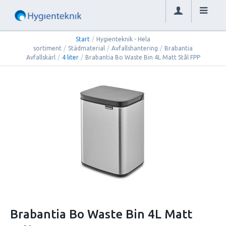
Start
/
Hygienteknik - Hela
sortiment
/
Städmaterial
/
Avfallshantering
/
Brabantia
Avfallskärl
/
4 liter
/
Brabantia Bo Waste Bin 4L Matt Stål FPP
Brabantia Bo Waste Bin 4L Matt