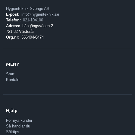
Hygienteknik Sverige AB
E-post:
info@hygienteknik.se
Telefon:
021-104100
Adress:
Långängsvägen 2
721 32 Västerås
Org.nr:
556404-0474
MENY
Start
Kontakt
Hjälp
För nya kunder
Så handlar du
Söktips