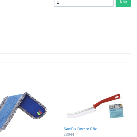
Köp
SaniFix Borste Röd
23044