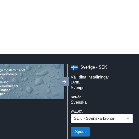
Sverige - SEK
Välj dina inställningar
LAND:
Sverige
SPRÅK:
Svenska
VALUTA