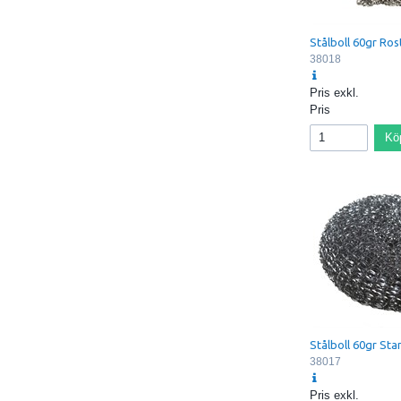
Stålboll 60gr Rost
38018
Pris exkl.
Pris
Kö
Stålboll 60gr St
38017
Pris exkl.