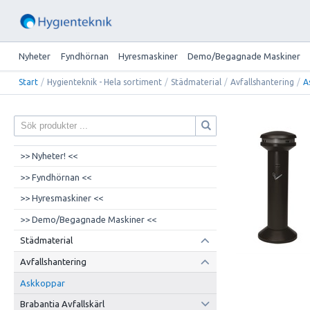
Nyheter
Fyndhörnan
Hyresmaskiner
Demo/Begagnade Maskiner
Start
/
Hygienteknik - Hela sortiment
/
Städmaterial
/
Avfallshantering
/
A
>> Nyheter! <<
>> Fyndhörnan <<
>> Hyresmaskiner <<
>> Demo/Begagnade Maskiner <<
Städmaterial
Avfallshantering
Askkoppar
Brabantia Avfallskärl