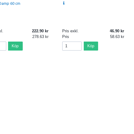
 Damp 60 cm
l.
222.90
Pris exkl.
46.90
278.63
Pris
58.63
Köp
Köp