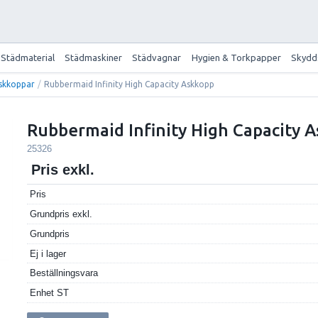
Städmaterial
Städmaskiner
Städvagnar
Hygien & Torkpapper
Skydd
skkoppar
/
Rubbermaid Infinity High Capacity Askkopp
Rubbermaid Infinity High Capacity 
25326
Pris exkl.
Pris
Grundpris exkl.
Grundpris
Ej i lager
Beställningsvara
Enhet
ST