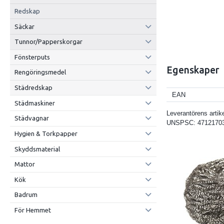
Redskap
Säckar
Tunnor/Papperskorgar
Fönsterputs
Egenskaper
Rengöringsmedel
Städredskap
EAN
Städmaskiner
Leverantörens artik
Städvagnar
UNSPSC:
4712170
Hygien & Torkpapper
Skyddsmaterial
Mattor
Kök
Badrum
För Hemmet