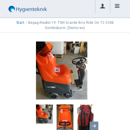
Start
/
Begag.Maskin 19 -TSM Grande Brio Ride On 75-550B
Kombiskurm. (Demo-ex)