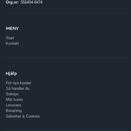
Org.nr:
556404-0474
MENY
Start
Kontakt
Hjälp
För nya kunder
Så handlar du
Söktips
Mitt konto
Leverans
Betalning
Säkerhet & Cookies