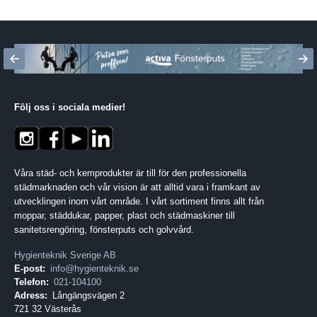
Följ oss i sociala medier
!
Våra städ- och kemprodukter är till för den professionella
städmarknaden och vår vision är att alltid vara i framkant av
utvecklingen inom vårt område. I vårt sortiment finns allt från
moppar, städdukar, papper, plast och städmaskiner till
sanitetsrengöring, fönsterputs och golvvård.
Hygienteknik Sverige AB
E-post:
info@hygienteknik.se
Telefon:
021-104100
Adress:
Långängsvägen 2
721 32 Västerås