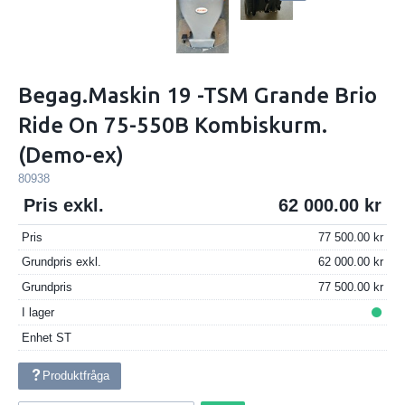
Begag.Maskin 19 -TSM Grande Brio
Ride On 75-550B Kombiskurm.
(Demo-ex)
80938
Pris exkl.
62 000.00
Pris
77 500.00
Grundpris exkl.
62 000.00
Grundpris
77 500.00
I lager
Enhet
ST
Produktfråga