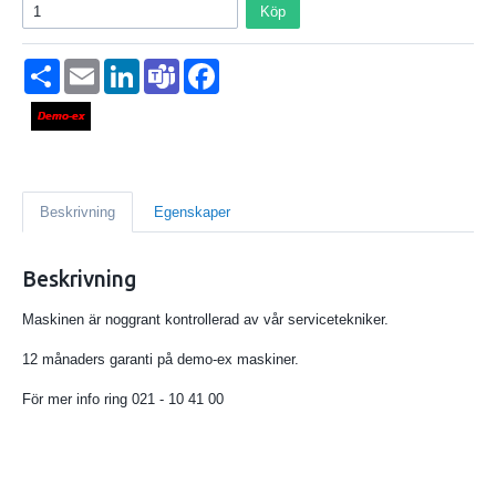
Köp
Dela
Email
LinkedIn
Teams
Facebook
Beskrivning
Egenskaper
Beskrivning
Maskinen är noggrant kontrollerad av vår servicetekniker.
12 månaders garanti på demo-ex maskiner.
För mer info ring 021 - 10 41 00