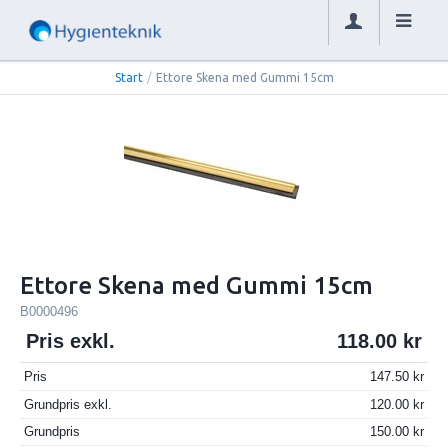
Start
/
Ettore Skena med Gummi 15cm
Ettore Skena med Gummi 15cm
B0000496
Pris exkl.
118.00
Pris
147.50
Grundpris exkl.
120.00
Grundpris
150.00