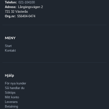
Telefon:
021-104100
Adress:
Långängsvägen 2
721 32 Västerås
Org.nr:
556404-0474
MENY
Start
Kontakt
Hjälp
För nya kunder
Så handlar du
Söktips
Mitt konto
Leverans
Betalning