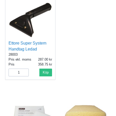
Ettore Super System
Handtag Ledad
28003
Pris ekl. moms
287.00
Pris
358.75
Köp