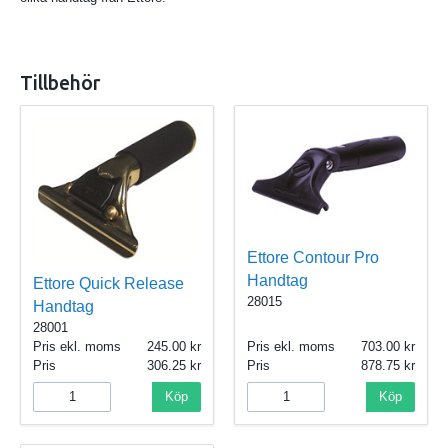
Tillbehör
Ettore Contour Pro
Handtag
Ettore Quick Release
28015
Handtag
28001
Pris ekl. moms
245.00
Pris ekl. moms
703.00
Pris
306.25
Pris
878.75
Köp
Köp