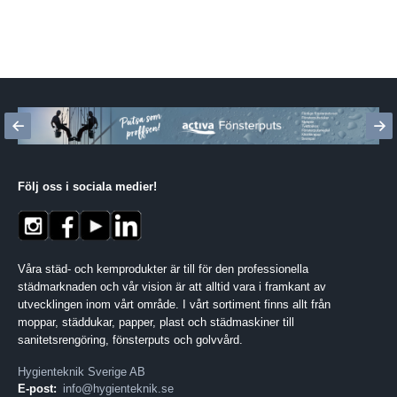
Följ oss i sociala medier
!
Våra städ- och kemprodukter är till för den professionella
städmarknaden och vår vision är att alltid vara i framkant av
utvecklingen inom vårt område. I vårt sortiment finns allt från
moppar, städdukar, papper, plast och städmaskiner till
sanitetsrengöring, fönsterputs och golvvård.
Hygienteknik Sverige AB
E-post:
info@hygienteknik.se