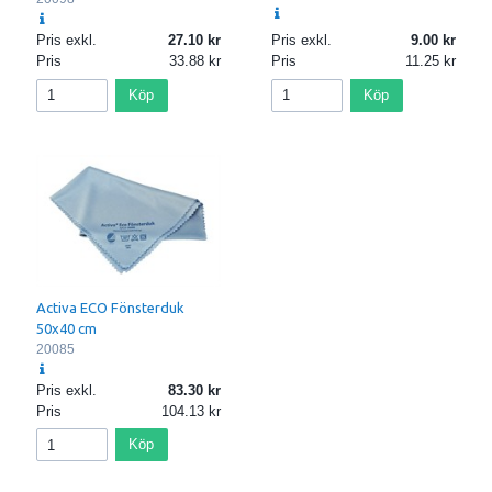
Pris exkl.
27.10
Pris exkl.
9.00
Pris
33.88
Pris
11.25
Köp
Köp
Activa ECO Fönsterduk
50x40 cm
20085
Pris exkl.
83.30
Pris
104.13
Köp