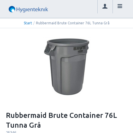
Start
/
Rubbermaid Brute Container 76L Tunna Grå
Rubbermaid Brute Container 76L
Tunna Grå
25346