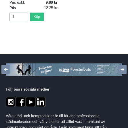
Pris exkl.
9.80
Pris
12.25
Köp
Följ oss i sociala medier
!
Våra städ- och kemprodukter är till för den professionella
städmarknaden och vår vision är att alltid vara i framkant av
utvecklingen inom vårt område. I vårt sortiment finns allt från