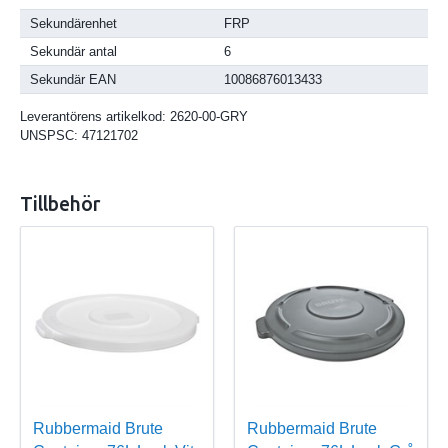
Sekundärenhet
FRP
Sekundär antal
6
Sekundär EAN
10086876013433
Leverantörens artikelkod:
2620-00-GRY
UNSPSC:
47121702
Tillbehör
Rubbermaid Brute
Rubbermaid Brute