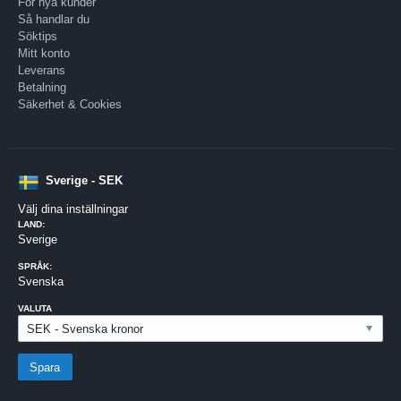
För nya kunder
Så handlar du
Söktips
Mitt konto
Leverans
Betalning
Säkerhet & Cookies
Sverige - SEK
Välj dina inställningar
LAND:
Sverige
SPRÅK:
Svenska
VALUTA