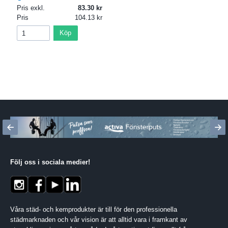
Pris exkl.
83.30
Pris
104.13
Köp
Följ oss i sociala medier
!
Våra städ- och kemprodukter är till för den professionella
städmarknaden och vår vision är att alltid vara i framkant av