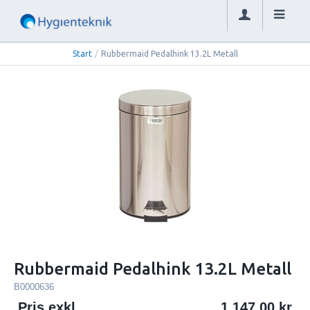
Start
/
Rubbermaid Pedalhink 13.2L Metall
Rubbermaid Pedalhink 13.2L Metall
B0000636
Pris exkl.
1 147.00