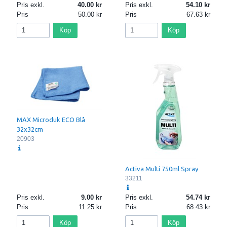
Pris exkl.
40.00
Pris exkl.
54.10
Pris
50.00
Pris
67.63
Köp
Köp
MAX Microduk ECO Blå
32x32cm
20903
Activa Multi 750ml Spray
33211
Pris exkl.
9.00
Pris exkl.
54.74
Pris
11.25
Pris
68.43
Köp
Köp