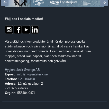
Följ oss i sociala medier
!
Våra städ- och kemprodukter är till för den professionella
städmarknaden och vår vision är att alltid vara i framkant av
utvecklingen inom vårt område. I vårt sortiment finns allt från
moppar, städdukar, papper, plast och städmaskiner till
sanitetsrengöring, fönsterputs och golvvård.
Hygienteknik Sverige AB
E-post:
info@hygienteknik.se
Telefon:
021-104100
Adress:
Långängsvägen 2
721 32 Västerås
Org.nr:
556404-0474