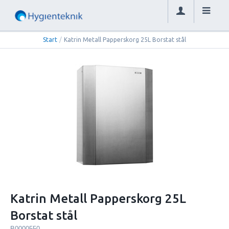
Start
/
Katrin Metall Papperskorg 25L Borstat stål
Katrin Metall Papperskorg 25L
Borstat stål
B0000550