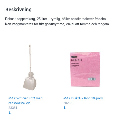
Beskrivning
Robust papperskorg, 25 liter – rymlig, håller besökstoaletter fräscha.
Kan väggmonteras för fritt golvutrymme, enkel att tömma och rengöra.
MAX WC-Set ECO med
MAX Diskduk Röd 10-pack
rensborste Vit
20233
23351