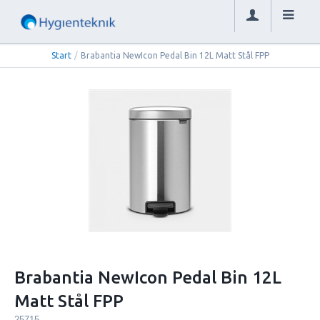
Start
/
Brabantia NewIcon Pedal Bin 12L Matt Stål FPP
Brabantia NewIcon Pedal Bin 12L
Matt Stål FPP
25715