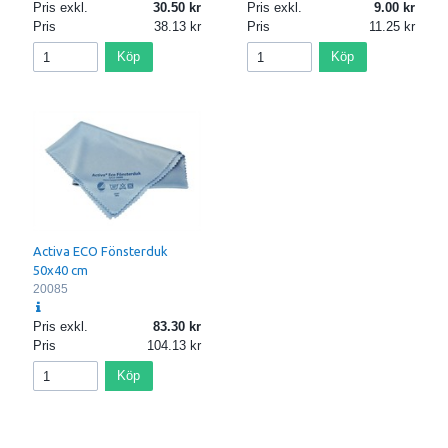
Pris exkl.
30.50
Pris exkl.
9.00
Pris
38.13
Pris
11.25
Köp
Köp
Activa ECO Fönsterduk
50x40 cm
20085
Pris exkl.
83.30
Pris
104.13
Köp