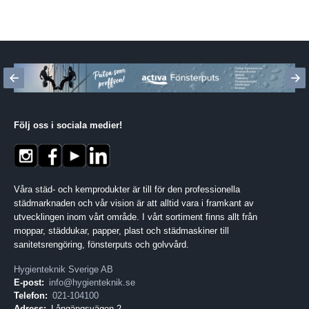
Följ oss i sociala medier
!
Våra städ- och kemprodukter är till för den professionella
städmarknaden och vår vision är att alltid vara i framkant av
utvecklingen inom vårt område. I vårt sortiment finns allt från
moppar, städdukar, papper, plast och städmaskiner till
sanitetsrengöring, fönsterputs och golvvård.
Hygienteknik Sverige AB
E-post:
info@hygienteknik.se
Telefon:
021-104100
Adress:
Långängsvägen 2