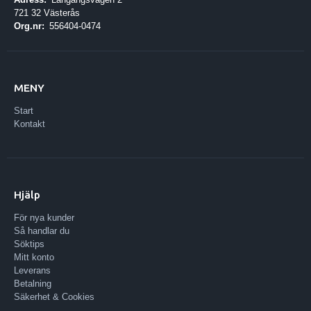
721 32 Västerås
Org.nr:
556404-0474
MENY
Start
Kontakt
Hjälp
För nya kunder
Så handlar du
Söktips
Mitt konto
Leverans
Betalning
Säkerhet & Cookies