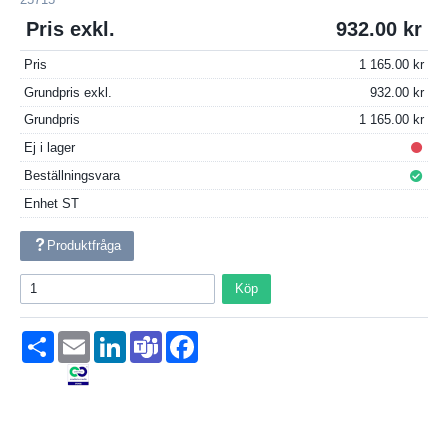
Pris exkl.
932.00
Pris
1 165.00
Grundpris exkl.
932.00
Grundpris
1 165.00
Ej i lager
Beställningsvara
Enhet
ST
Produktfråga
Köp
Dela
Email
LinkedIn
Teams
Facebook