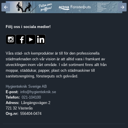
Följ oss i sociala medier
!
Våra städ- och kemprodukter är till för den professionella
städmarknaden och vår vision är att alltid vara i framkant av
utvecklingen inom vårt område. I vårt sortiment finns allt från
moppar, städdukar, papper, plast och städmaskiner till
sanitetsrengöring, fönsterputs och golvvård.
Hygienteknik Sverige AB
E-post:
info@hygienteknik.se
Telefon:
021-104100
Adress:
Långängsvägen 2
721 32 Västerås
Org.nr:
556404-0474