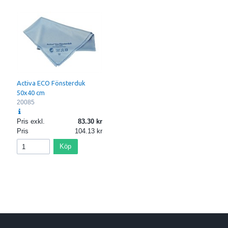
Activa ECO Fönsterduk
50x40 cm
20085
Pris exkl.
83.30
Pris
104.13
Köp