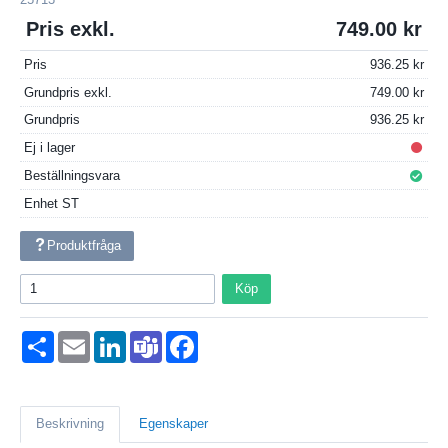
Pris exkl.
749.00
Pris
936.25
Grundpris exkl.
749.00
Grundpris
936.25
Ej i lager
Beställningsvara
Enhet
ST
Produktfråga
Köp
Dela
Email
LinkedIn
Teams
Facebook
Beskrivning
Egenskaper