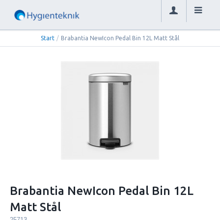
Start
/
Brabantia NewIcon Pedal Bin 12L Matt Stål
Brabantia NewIcon Pedal Bin 12L
Matt Stål
25713