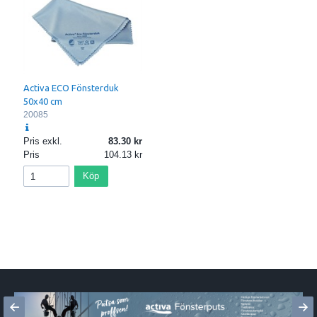
Activa ECO Fönsterduk
50x40 cm
20085
Pris exkl.
83.30
Pris
104.13
Köp