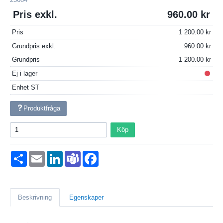
Pris exkl.
960.00
Pris
1 200.00
Grundpris exkl.
960.00
Grundpris
1 200.00
Ej i lager
Enhet
ST
Produktfråga
Köp
Dela
Email
LinkedIn
Teams
Facebook
Beskrivning
Egenskaper