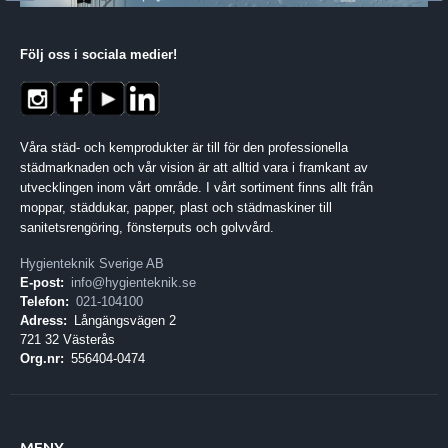
Följ oss i sociala medier
!
Våra städ- och kemprodukter är till för den professionella
städmarknaden och vår vision är att alltid vara i framkant av
utvecklingen inom vårt område. I vårt sortiment finns allt från
moppar, städdukar, papper, plast och städmaskiner till
sanitetsrengöring, fönsterputs och golvvård.
Hygienteknik Sverige AB
E-post:
info@hygienteknik.se
Telefon:
021-104100
Adress:
Långängsvägen 2
721 32 Västerås
Org.nr:
556404-0474
MENY