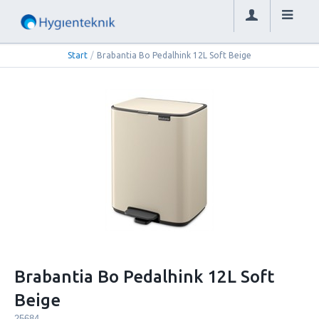
Start
/
Brabantia Bo Pedalhink 12L Soft Beige
Brabantia Bo Pedalhink 12L Soft
Beige
25684