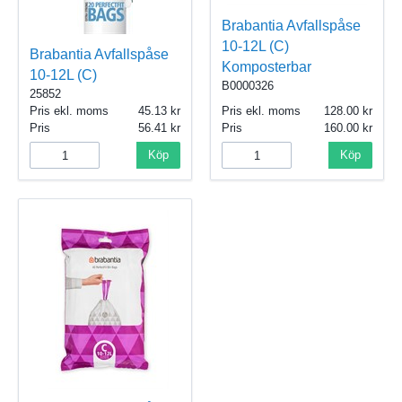
Brabantia Avfallspåse
10-12L (C)
Brabantia Avfallspåse
Komposterbar
10-12L (C)
B0000326
25852
Pris ekl. moms
45.13
Pris ekl. moms
128.00
Pris
56.41
Pris
160.00
Köp
Köp