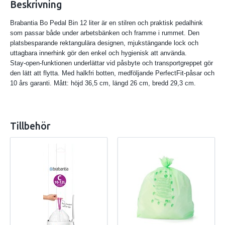
Beskrivning
Brabantia Bo Pedal Bin 12 liter är en stilren och praktisk pedalhink
som passar både under arbetsbänken och framme i rummet. Den
platsbesparande rektangulära designen, mjukstängande lock och
uttagbara innerhink gör den enkel och hygienisk att använda.
Stay‑open‑funktionen underlättar vid påsbyte och transportgreppet gör
den lätt att flytta. Med halkfri botten, medföljande PerfectFit‑påsar och
10 års garanti. Mått: höjd 36,5 cm, längd 26 cm, bredd 29,3 cm.
Tillbehör